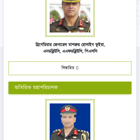
ব্রিগেডিয়ার জেনারেল মাশরুর হোসাইন ভূইয়া,
এনডব্লিউসি,
এএফ
ডব্লিউসি,
পিএসসি
বিস্তারিত
অতিরিক্ত মহাপরিচালক