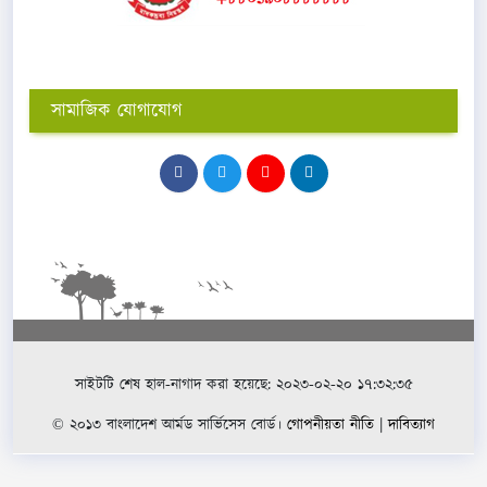
সামাজিক যোগাযোগ
সাইটটি শেষ হাল-নাগাদ করা হয়েছে: ২০২৩-০২-২০ ১৭:৩২:৩৫
© ২০১৩ বাংলাদেশ আর্মড সার্ভিসেস বোর্ড।
গোপনীয়তা নীতি
|
দাবিত্যাগ