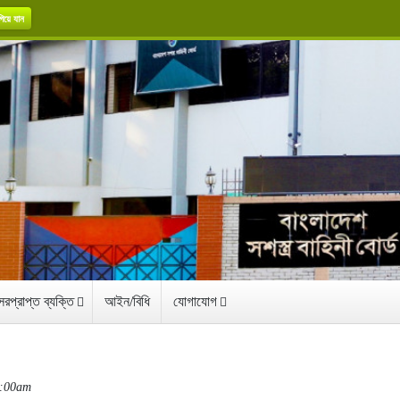
িয়ে যান
রপ্রাপ্ত ব্যক্তি
আইন/বিধি
যোগাযোগ
0:00am