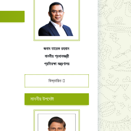
জনাব তারেক রহমান
মাননীয় প্রধানমন্ত্রী
প্রতিরক্ষা মন্ত্রণালয়
বিস্তারিত
মাননীয় উপদেষ্টা