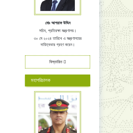
মোঃ আশরাফ উদ্দিন
সচিব, প্রতিরক্ষা মন্ত্রণালয়।
৩০ মে ২০২৪ তারিখে এ মন্ত্রণালয়ের
দায়িত্বভার গ্রহণ করেন।
বিস্তারিত
মহাপরিচালক