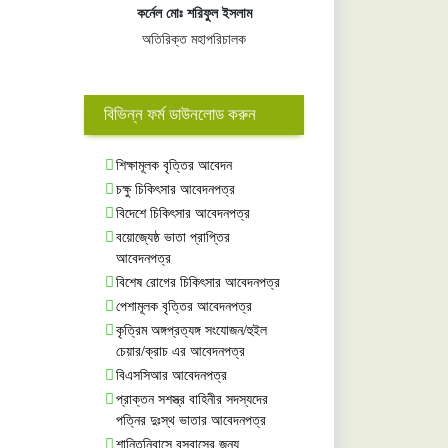
কর্নেল মোঃ শরিফুল ইসলাম
অতিরিক্ত মহাপরিচালক
বিভিন্ন ফর্ম ডাউনলোড করুন
শিক্ষামূলক বৃত্তির আবেদন
চক্ষু চিকিৎসার আবেদনপত্র
বিদেশে চিকিৎসার আবেদনপত্র
বয়োজ্যেষ্ঠ ভাতা প্রাপ্তির
আবেদনপত্র
বিশেষ রোগের চিকিৎসার আবেদনপত্র
পেশামূলক বৃত্তির আবেদনপত্র
কৃত্রিম অঙ্গপ্রত্যঙ্গ সংযোজন/হুইল
চেয়ার/ক্রাচ এর আবেদনপত্র
বিএসসিআর আবেদনপত্র
প্রাক্তন সশস্ত্র বাহিনীর সদস্যদের
পত্নির দুঃস্থ ভাতার আবেদনপত্র
শান্তিনিবাসে বসবাসের জন্য