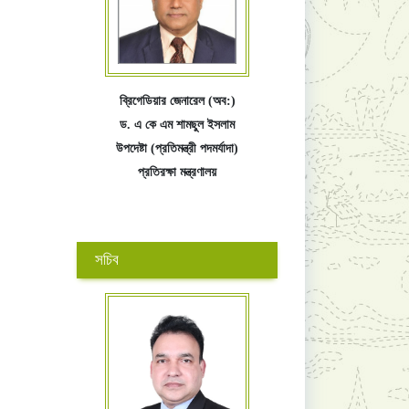
ব্রিগেডিয়ার জেনারেল (অব:)
ড. এ কে এম শামছুল ইসলাম
উপদেষ্টা (প্রতিমন্ত্রী পদমর্যাদা)
প্রতিরক্ষা মন্ত্রণালয়
সচিব