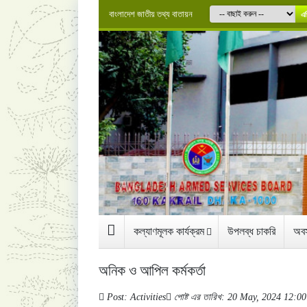
বাংলাদেশ জাতীয় তথ্য বাতায়ন
এগ
কল্যাণমূলক কার্যক্রম
উপলব্ধ চাকরি
অবস
অনিক ও আপিল কর্মকর্তা
Post: Activities
পোষ্ট এর তারিখ: 20 May, 2024 12:0