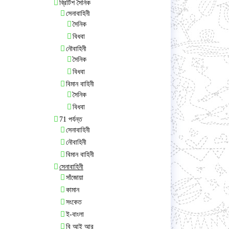
ব্রিটিশ সৈনিক
সেনাবাহিনী
সৈনিক
বিধবা
নৌবাহিনী
সৈনিক
বিধবা
বিমান বাহিনী
সৈনিক
বিধবা
71 পর্যন্ত
সেনাবাহিনী
নৌবাহিনী
বিমান বাহিনী
সেনাবাহিনী
সাঁজোয়া
কামান
সংকেত
ই-বাংলা
বি আই আর