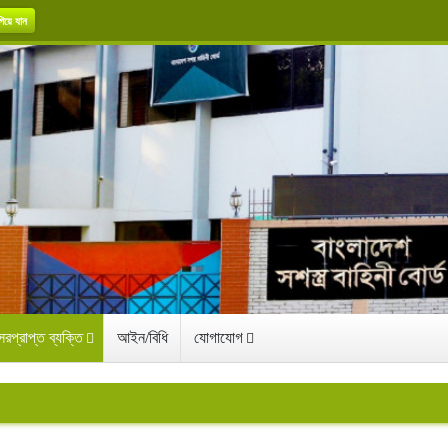
িয়ে যান
রপ্রাপ্ত ব্যক্তি
আইন/বিধি
যোগাযোগ