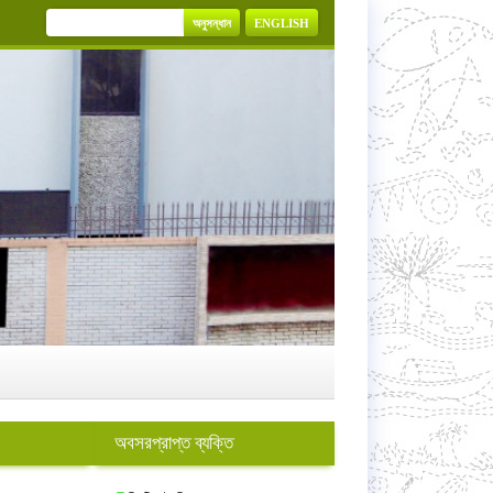
অনুসন্ধান
ENGLISH
অবসরপ্রাপ্ত ব্যক্তি