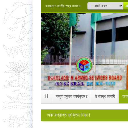
বাংলাদেশ জাতীয় তথ্য বাতায়ন
এগ
কল্যাণমূলক কার্যক্রম
উপলব্ধ চাকরি
অবস
অবসরপ্রাপ্ত ব্যক্তির বিবরণ