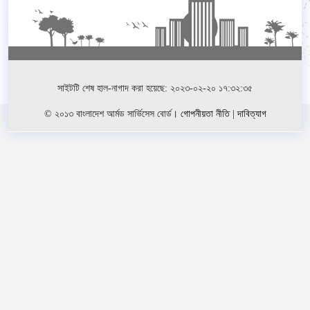
সাইটটি শেষ হাল-নাগাদ করা হয়েছে: ২০২৩-০২-২০ ১৭:৩২:৩৫
© ২০১৩ বাংলাদেশ আর্মড সার্ভিসেস বোর্ড।
গোপনীয়তা নীতি
|
দাবিত্যাগ