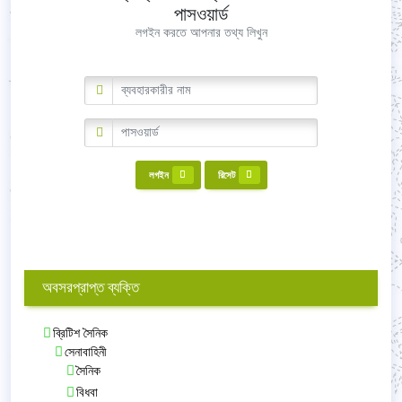
পাসওয়ার্ড
লগইন করতে আপনার তথ্য লিখুন
লগইন
রিসেট
অবসরপ্রাপ্ত ব্যক্তি
ব্রিটিশ সৈনিক
সেনাবাহিনী
সৈনিক
বিধবা