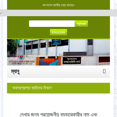
বাংলাদেশ জাতীয় তথ্য বাতায়ন
অনুসন্ধান
ENGLISH
ম্যানু
অবসরপ্রাপ্ত ব্যক্তির বিবরণ
দেখার জন্য প্রয়োজনীয় ব্যবহারকারীর নাম এবং