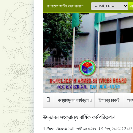
বাংলাদেশ জাতীয় তথ্য বাতায়ন
এগ
কল্যাণমূলক কার্যক্রম
উপলব্ধ চাকরি
অবস
উদ্ভাবন সংক্রান্ত বার্ষিক কর্মপরিকল্পনা
Post: Activities
পোষ্ট এর তারিখ: 13 Jun, 2024 12:0