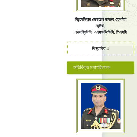
ব্রিগেডিয়ার জেনারেল মাশরুর হোসাইন
ভূইয়া,
এনডব্লিউসি,
এএফ
ডব্লিউসি,
পিএসসি
বিস্তারিত
অতিরিক্ত মহাপরিচালক