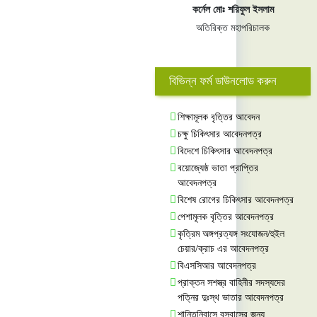
কর্নেল মোঃ শরিফুল ইসলাম
অতিরিক্ত মহাপরিচালক
বিভিন্ন ফর্ম ডাউনলোড করুন
শিক্ষামূলক বৃত্তির আবেদন
চক্ষু চিকিৎসার আবেদনপত্র
বিদেশে চিকিৎসার আবেদনপত্র
বয়োজ্যেষ্ঠ ভাতা প্রাপ্তির
আবেদনপত্র
বিশেষ রোগের চিকিৎসার আবেদনপত্র
পেশামূলক বৃত্তির আবেদনপত্র
কৃত্রিম অঙ্গপ্রত্যঙ্গ সংযোজন/হুইল
চেয়ার/ক্রাচ এর আবেদনপত্র
বিএসসিআর আবেদনপত্র
প্রাক্তন সশস্ত্র বাহিনীর সদস্যদের
পত্নির দুঃস্থ ভাতার আবেদনপত্র
শান্তিনিবাসে বসবাসের জন্য