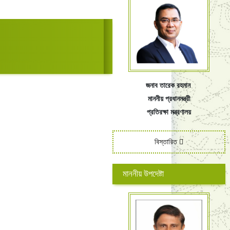
জনাব তারেক রহমান
মাননীয় প্রধানমন্ত্রী
প্রতিরক্ষা মন্ত্রণালয়
বিস্তারিত
মাননীয় উপদেষ্টা