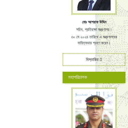
মোঃ আশরাফ উদ্দিন
সচিব, প্রতিরক্ষা মন্ত্রণালয়।
৩০ মে ২০২৪ তারিখে এ মন্ত্রণালয়ের
দায়িত্বভার গ্রহণ করেন।
বিস্তারিত
মহাপরিচালক