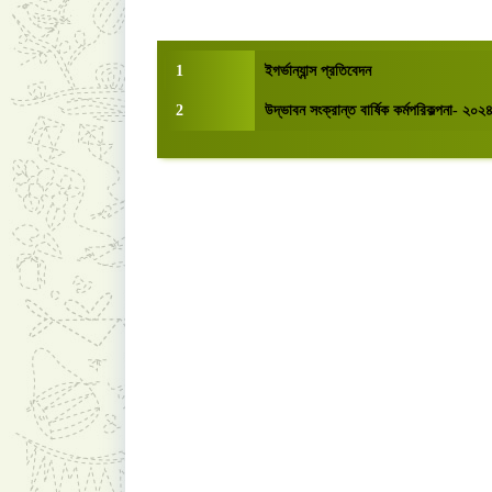
1
ইগর্ভান্যান্স প্রতিবেদন
2
উদ্ভাবন সংক্রান্ত বার্ষিক কর্মপরিকল্পনা- ২০