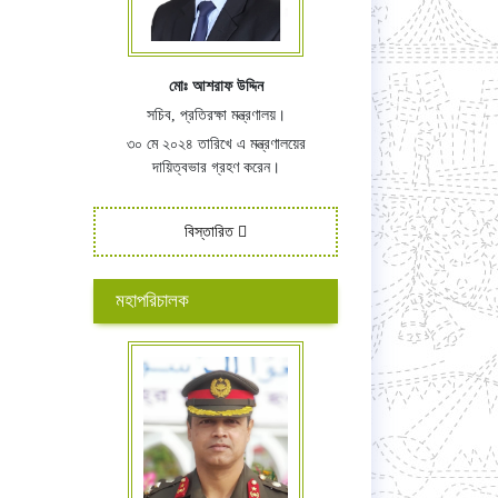
মোঃ আশরাফ উদ্দিন
সচিব, প্রতিরক্ষা মন্ত্রণালয়।
৩০ মে ২০২৪ তারিখে এ মন্ত্রণালয়ের
দায়িত্বভার গ্রহণ করেন।
বিস্তারিত
মহাপরিচালক