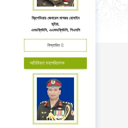
ব্রিগেডিয়ার জেনারেল মাশরুর হোসাইন
ভূইয়া,
এনডব্লিউসি,
এএফ
ডব্লিউসি,
পিএসসি
বিস্তারিত
অতিরিক্ত মহাপরিচালক