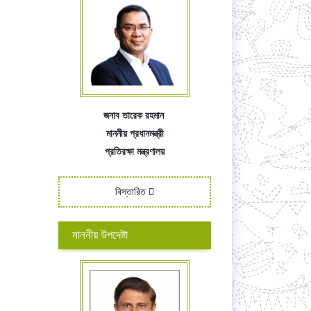
জনাব তারেক রহমান
মাননীয় প্রধানমন্ত্রী
প্রতিরক্ষা মন্ত্রণালয়
বিস্তারিত
মাননীয় উপদেষ্টা