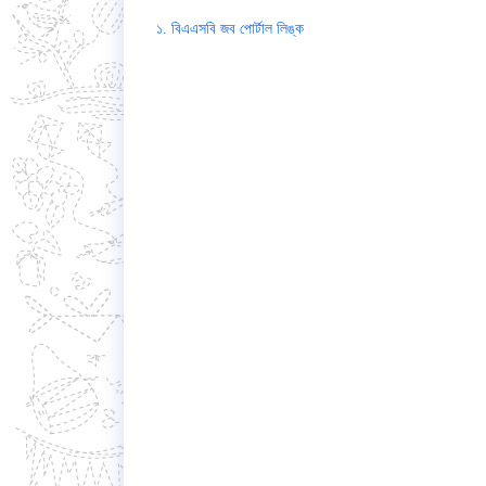
১. বিএএসবি জব পোর্টাল লিঙ্ক