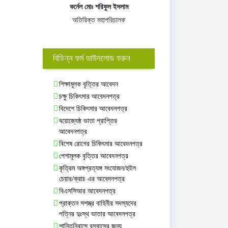
কর্নেল মোঃ শরিফুল ইসলাম
অতিরিক্ত মহাপরিচালক
বিভিন্ন ফর্ম ডাউনলোড করুন
শিক্ষামূলক বৃত্তির আবেদন
চক্ষু চিকিৎসার আবেদনপত্র
বিদেশে চিকিৎসার আবেদনপত্র
বয়োজ্যেষ্ঠ ভাতা প্রাপ্তির
আবেদনপত্র
বিশেষ রোগের চিকিৎসার আবেদনপত্র
পেশামূলক বৃত্তির আবেদনপত্র
কৃত্রিম অঙ্গপ্রত্যঙ্গ সংযোজন/হুইল
চেয়ার/ক্রাচ এর আবেদনপত্র
বিএসসিআর আবেদনপত্র
প্রাক্তন সশস্ত্র বাহিনীর সদস্যদের
পত্নির দুঃস্থ ভাতার আবেদনপত্র
শান্তিনিবাসে বসবাসের জন্য