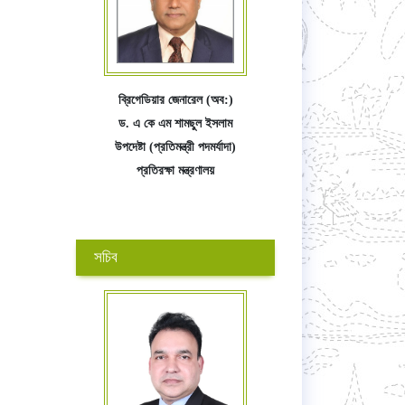
ব্রিগেডিয়ার জেনারেল (অব:)
ড. এ কে এম শামছুল ইসলাম
উপদেষ্টা (প্রতিমন্ত্রী পদমর্যাদা)
প্রতিরক্ষা মন্ত্রণালয়
সচিব