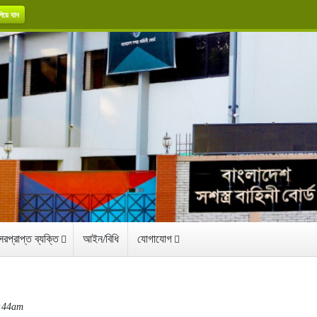
িয়ে যান
রপ্রাপ্ত ব্যক্তি
আইন/বিধি
যোগাযোগ
9:44am