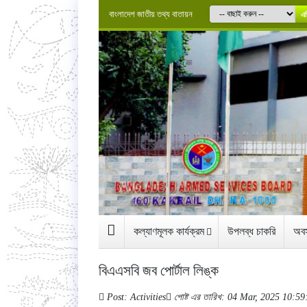
বাংলাদেশ জাতীয় তথ্য বাতায়ন
এগ
কল্যাণমূলক কার্যক্রম
উপলব্ধ চাকরি
অবস
বিএএসবি জব পোর্টাল লিঙ্ক
Post: Activities
পোষ্ট এর তারিখ: 04 Mar, 2025 10:5