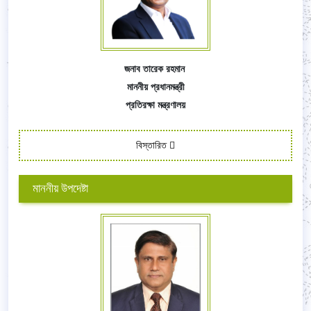
জনাব তারেক রহমান
মাননীয় প্রধানমন্ত্রী
প্রতিরক্ষা মন্ত্রণালয়
বিস্তারিত
মাননীয় উপদেষ্টা