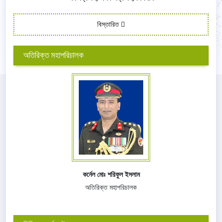
বিস্তারিত
অতিরিক্ত মহাপরিচালক
কর্নেল মোঃ শরিফুল ইসলাম
অতিরিক্ত মহাপরিচালক