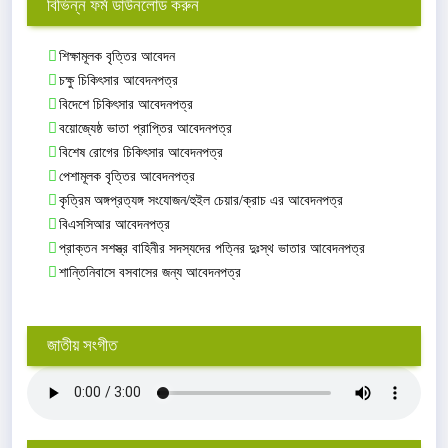
বিভিন্ন ফর্ম ডাউনলোড করুন
শিক্ষামূলক বৃত্তির আবেদন
চক্ষু চিকিৎসার আবেদনপত্র
বিদেশে চিকিৎসার আবেদনপত্র
বয়োজ্যেষ্ঠ ভাতা প্রাপ্তির আবেদনপত্র
বিশেষ রোগের চিকিৎসার আবেদনপত্র
পেশামূলক বৃত্তির আবেদনপত্র
কৃত্রিম অঙ্গপ্রত্যঙ্গ সংযোজন/হুইল চেয়ার/ক্রাচ এর আবেদনপত্র
বিএসসিআর আবেদনপত্র
প্রাক্তন সশস্ত্র বাহিনীর সদস্যদের পত্নির দুঃস্থ ভাতার আবেদনপত্র
শান্তিনিবাসে বসবাসের জন্য আবেদনপত্র
জাতীয় সংগীত