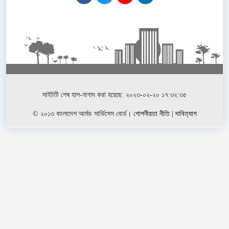
সাইটটি শেষ হাল-নাগাদ করা হয়েছে: ২০২৩-০২-২০ ১৭:৩২:৩৫
© ২০১৩ বাংলাদেশ আর্মড সার্ভিসেস বোর্ড।
গোপনীয়তা নীতি
|
দাবিত্যাগ