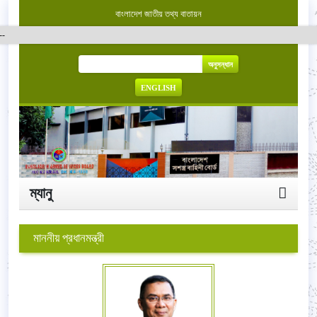
বাংলাদেশ জাতীয় তথ্য বাতায়ন
অনুসন্ধান
ENGLISH
ম্যানু
মাননীয় প্রধানমন্ত্রী