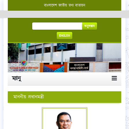
বাংলাদেশ জাতীয় তথ্য বাতায়ন
অনুসন্ধান
ENGLISH
ম্যানু
মাননীয় প্রধানমন্ত্রী