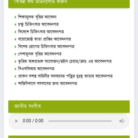
বিভিন্ন ফর্ম ডাউনলোড করুন
শিক্ষামূলক বৃত্তির আবেদন
চক্ষু চিকিৎসার আবেদনপত্র
বিদেশে চিকিৎসার আবেদনপত্র
বয়োজ্যেষ্ঠ ভাতা প্রাপ্তির আবেদনপত্র
বিশেষ রোগের চিকিৎসার আবেদনপত্র
পেশামূলক বৃত্তির আবেদনপত্র
কৃত্রিম অঙ্গপ্রত্যঙ্গ সংযোজন/হুইল চেয়ার/ক্রাচ এর আবেদনপত্র
বিএসসিআর আবেদনপত্র
প্রাক্তন সশস্ত্র বাহিনীর সদস্যদের পত্নির দুঃস্থ ভাতার আবেদনপত্র
শান্তিনিবাসে বসবাসের জন্য আবেদনপত্র
জাতীয় সংগীত