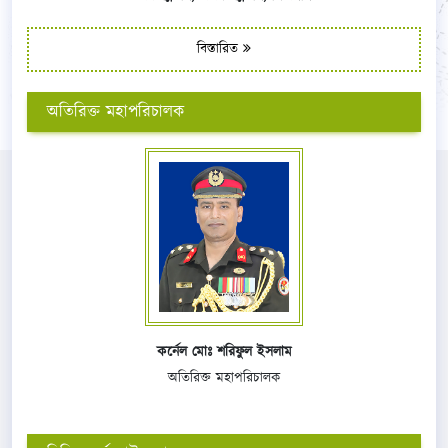
বিস্তারিত
অতিরিক্ত মহাপরিচালক
কর্নেল মোঃ শরিফুল ইসলাম
অতিরিক্ত মহাপরিচালক