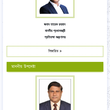
জনাব তারেক রহমান
মাননীয় প্রধানমন্ত্রী
প্রতিরক্ষা মন্ত্রণালয়
বিস্তারিত
মাননীয় উপদেষ্টা