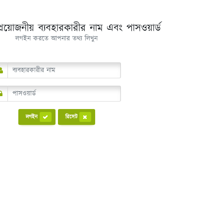
্রয়োজনীয় ব্যবহারকারীর নাম এবং পাসওয়ার্ড
লগইন করতে আপনার তথ্য লিখুন
লগইন
রিসেট