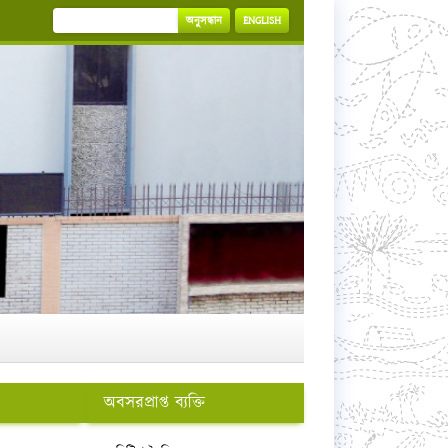
অনুসন্ধান
ENGLISH
অবসরপ্রাপ্ত ব্যক্তি