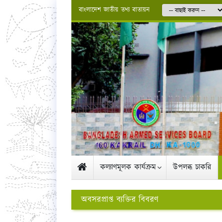
বাংলাদেশ জাতীয় তথ্য বাতায়ন
কল্যাণমূলক কার্যক্রম
উপলব্ধ চাকরি
অবসরপ্রাপ্ত ব্যক্তির বিবরণ