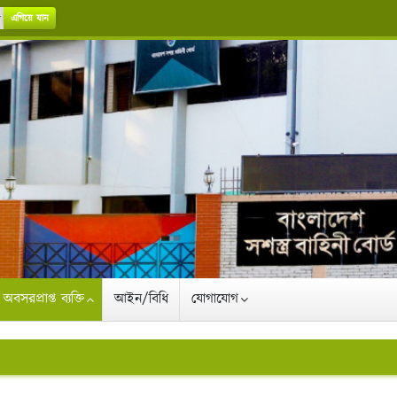
এগিয়ে যান
অবসরপ্রাপ্ত ব্যক্তি
আইন/বিধি
যোগাযোগ