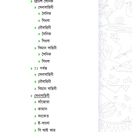
ব্রিটিশ সৈনিক
সেনাবাহিনী
সৈনিক
বিধবা
নৌবাহিনী
সৈনিক
বিধবা
বিমান বাহিনী
সৈনিক
বিধবা
71 পর্যন্ত
সেনাবাহিনী
নৌবাহিনী
বিমান বাহিনী
সেনাবাহিনী
সাঁজোয়া
কামান
সংকেত
ই-বাংলা
বি আই আর