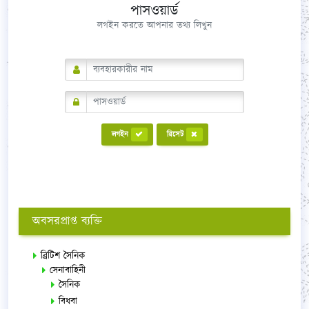
পাসওয়ার্ড
লগইন করতে আপনার তথ্য লিখুন
লগইন
রিসেট
অবসরপ্রাপ্ত ব্যক্তি
ব্রিটিশ সৈনিক
সেনাবাহিনী
সৈনিক
বিধবা