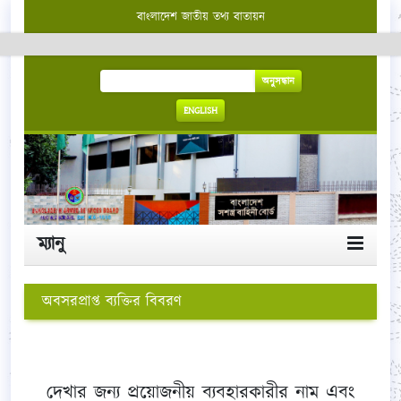
বাংলাদেশ জাতীয় তথ্য বাতায়ন
অনুসন্ধান
ENGLISH
ম্যানু
অবসরপ্রাপ্ত ব্যক্তির বিবরণ
দেখার জন্য প্রয়োজনীয় ব্যবহারকারীর নাম এবং