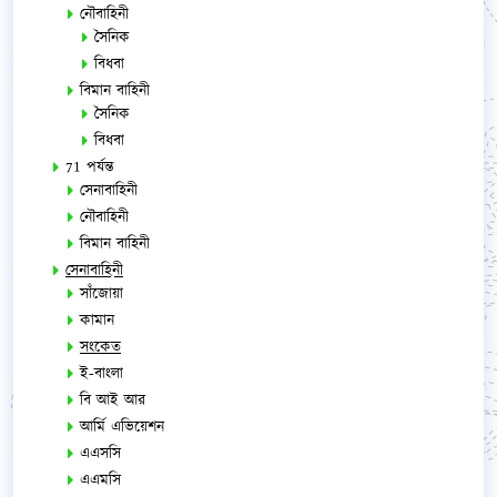
নৌবাহিনী
সৈনিক
বিধবা
বিমান বাহিনী
সৈনিক
বিধবা
71 পর্যন্ত
সেনাবাহিনী
নৌবাহিনী
বিমান বাহিনী
সেনাবাহিনী
সাঁজোয়া
কামান
সংকেত
ই-বাংলা
বি আই আর
আর্মি এভিয়েশন
এএসসি
এএমসি