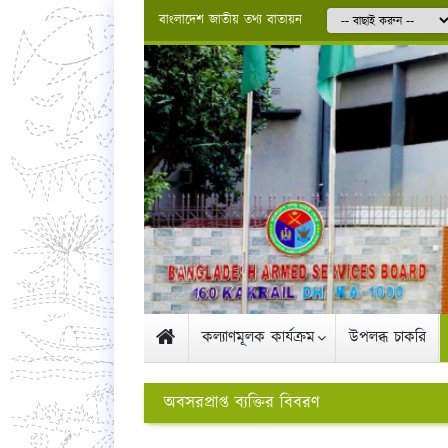
বাংলাদেশ জাতীয় তথ্য বাতায়ন
কল্যাণমূলক কার্যক্রম
উপলব্ধ চাকরি
অবসরপ্রাপ্ত ব্যক্তির বিবরণ