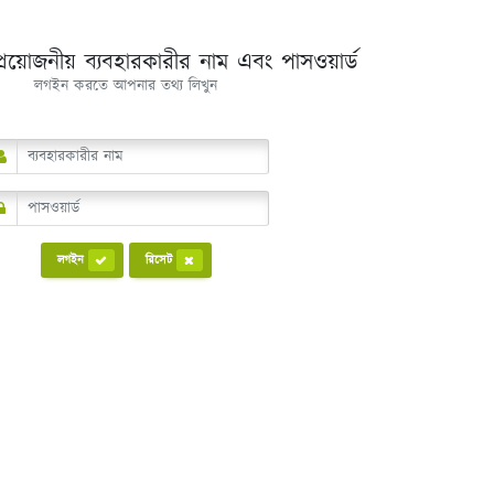
্রয়োজনীয় ব্যবহারকারীর নাম এবং পাসওয়ার্ড
লগইন করতে আপনার তথ্য লিখুন
লগইন
রিসেট