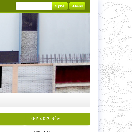
অনুসন্ধান
ENGLISH
অবসরপ্রাপ্ত ব্যক্তি