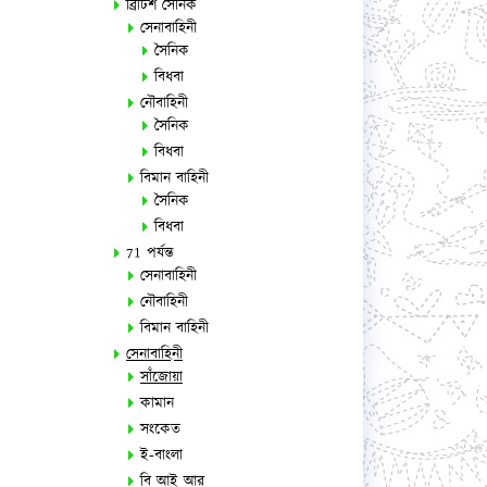
ব্রিটিশ সৈনিক
সেনাবাহিনী
সৈনিক
বিধবা
নৌবাহিনী
সৈনিক
বিধবা
বিমান বাহিনী
সৈনিক
বিধবা
71 পর্যন্ত
সেনাবাহিনী
নৌবাহিনী
বিমান বাহিনী
সেনাবাহিনী
সাঁজোয়া
কামান
সংকেত
ই-বাংলা
বি আই আর