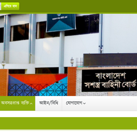
এগিয়ে যান
অবসরপ্রাপ্ত ব্যক্তি
আইন/বিধি
যোগাযোগ