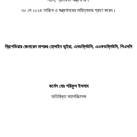
৩০ মে ২০২৪ তারিখে এ মন্ত্রণালয়ের দায়িত্বভার গ্রহণ করেন।
ব্রিগেডিয়ার জেনারেল মাশরুর হোসাইন ভূইয়া, এনডব্লিউসি,
এএফ
ডব্লিউসি,
পিএসসি
কর্নেল মোঃ শরিফুল ইসলাম
অতিরিক্ত মহাপরিচালক