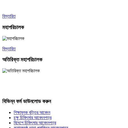
বিস্তারিত
মহাপরিচালক
বিস্তারিত
অতিরিক্ত মহাপরিচালক
বিভিন্ন ফর্ম ডাউনলোড করুন
শিক্ষামূলক বৃত্তির আবেদন
চক্ষু চিকিৎসার আবেদনপত্র
বিদেশে চিকিৎসার আবেদনপত্র
বয়োজ্যেষ্ঠ ভাতা প্রাপ্তির আবেদনপত্র