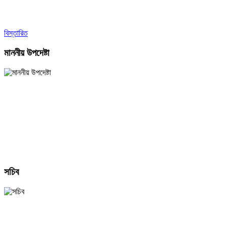
বিস্তারিত
মাননীয় উপদেষ্টা
সচিব