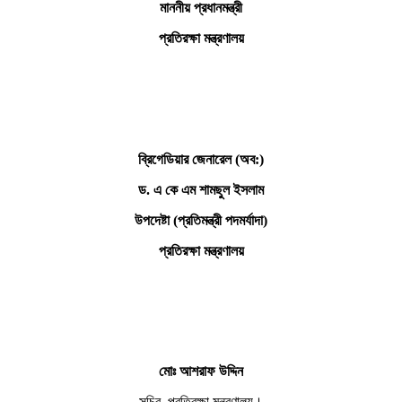
মাননীয় প্রধানমন্ত্রী
প্রতিরক্ষা মন্ত্রণালয়
ব্রিগেডিয়ার জেনারেল (অব:)
ড. এ কে এম শামছুল ইসলাম
উপদেষ্টা (প্রতিমন্ত্রী পদমর্যাদা)
প্রতিরক্ষা মন্ত্রণালয়
মোঃ আশরাফ উদ্দিন
সচিব, প্রতিরক্ষা মন্ত্রণালয়।