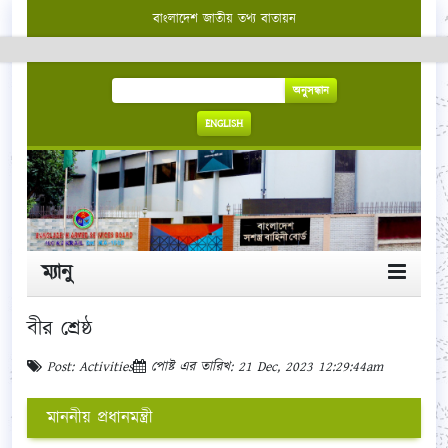
বাংলাদেশ জাতীয় তথ্য বাতায়ন
অনুসন্ধান
ENGLISH
ম্যানু
বীর শ্রেষ্ঠ
Post: Activities
পোষ্ট এর তারিখ: 21 Dec, 2023 12:29:44am
মাননীয় প্রধানমন্ত্রী