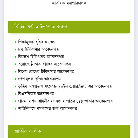
অতিরিক্ত মহাপরিচালক
বিভিন্ন ফর্ম ডাউনলোড করুন
শিক্ষামূলক বৃত্তির আবেদন
চক্ষু চিকিৎসার আবেদনপত্র
বিদেশে চিকিৎসার আবেদনপত্র
বয়োজ্যেষ্ঠ ভাতা প্রাপ্তির আবেদনপত্র
বিশেষ রোগের চিকিৎসার আবেদনপত্র
পেশামূলক বৃত্তির আবেদনপত্র
কৃত্রিম অঙ্গপ্রত্যঙ্গ সংযোজন/হুইল চেয়ার/ক্রাচ এর আবেদনপত্র
বিএসসিআর আবেদনপত্র
প্রাক্তন সশস্ত্র বাহিনীর সদস্যদের পত্নির দুঃস্থ ভাতার আবেদনপত্র
শান্তিনিবাসে বসবাসের জন্য আবেদনপত্র
জাতীয় সংগীত