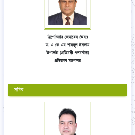
ব্রিগেডিয়ার জেনারেল (অব:)
ড. এ কে এম শামছুল ইসলাম
উপদেষ্টা (প্রতিমন্ত্রী পদমর্যাদা)
প্রতিরক্ষা মন্ত্রণালয়
সচিব