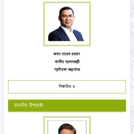
জনাব তারেক রহমান
মাননীয় প্রধানমন্ত্রী
প্রতিরক্ষা মন্ত্রণালয়
বিস্তারিত
মাননীয় উপদেষ্টা