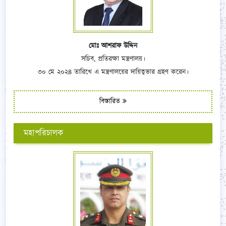
মোঃ আশরাফ উদ্দিন
সচিব, প্রতিরক্ষা মন্ত্রণালয়।
৩০ মে ২০২৪ তারিখে এ মন্ত্রণালয়ের দায়িত্বভার গ্রহণ করেন।
বিস্তারিত
মহাপরিচালক