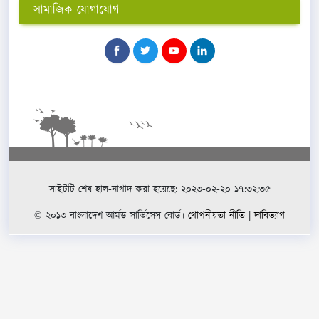
সামাজিক যোগাযোগ
সাইটটি শেষ হাল-নাগাদ করা হয়েছে: ২০২৩-০২-২০ ১৭:৩২:৩৫
© ২০১৩ বাংলাদেশ আর্মড সার্ভিসেস বোর্ড।
গোপনীয়তা নীতি
|
দাবিত্যাগ