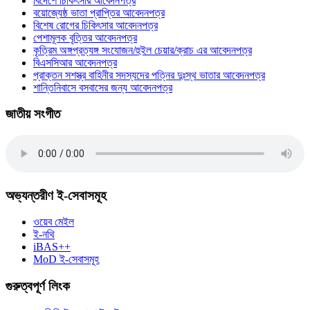
বিদেশে চিকিৎসার আবেদনপত্র
বয়োজ্যেষ্ঠ ভাতা প্রাপ্তির আবেদনপত্র
বিশেষ রোগের চিকিৎসার আবেদনপত্র
পেশামূলক বৃত্তির আবেদনপত্র
কৃত্রিম অঙ্গপ্রত্যঙ্গ সংযোজন/হুইল চেয়ার/ক্রাচ এর আবেদনপত্র
বিএসসিআর আবেদনপত্র
প্রাক্তন সশস্ত্র বাহিনীর সদস্যদের পত্নির দুঃস্থ ভাতার আবেদনপত্র
শান্তিনিবাসে বসবাসের জন্য আবেদনপত্র
জাতীয় সংগীত
অভ্যন্তরীণ ই-সেবাসমূহ
ওয়েব মেইল
ই-নথি
iBAS++
MoD ই-সেবাসমূহ
গুরুত্বপূর্ণ লিংক