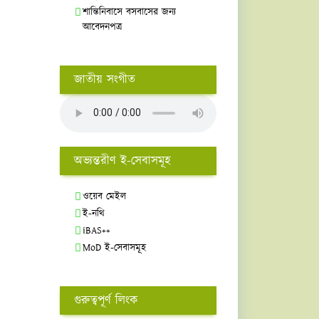
শান্তিনিবাসে বসবাসের জন্য
আবেদনপত্র
জাতীয় সংগীত
অভ্যন্তরীণ ই-সেবাসমূহ
ওয়েব মেইল
ই-নথি
iBAS++
MoD ই-সেবাসমূহ
গুরুত্বপূর্ণ লিংক