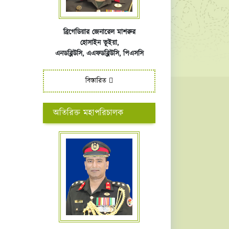
ব্রিগেডিয়ার জেনারেল মাশরুর
হোসাইন ভূইয়া,
এনডব্লিউসি,
এএফ
ডব্লিউসি,
পিএসসি
বিস্তারিত
অতিরিক্ত মহাপরিচালক