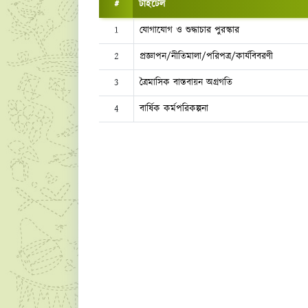
#
টাইটেল
1
যোগাযোগ ও শুদ্ধাচার পুরস্কার
2
প্রজ্ঞাপন/নীতিমালা/পরিপত্র/কার্যবিবরণী
3
ত্রৈমাসিক বাস্তবায়ন অগ্রগতি
4
বার্ষিক কর্মপরিকল্পনা