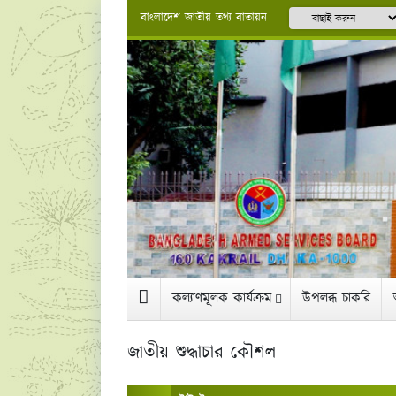
বাংলাদেশ জাতীয় তথ্য বাতায়ন
কল্যাণমূলক কার্যক্রম
উপলব্ধ চাকরি
জাতীয় শুদ্ধাচার কৌশল