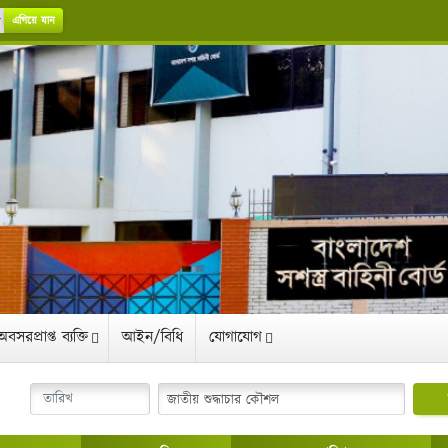
এগিয়ে যান
অবসরপ্রাপ্ত ব্যক্তি
আইন/বিধি
যোগাযোগ