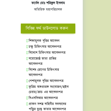
কর্নেল মোঃ শরিফুল ইসলাম
অতিরিক্ত মহাপরিচালক
বিভিন্ন ফর্ম ডাউনলোড করুন
শিক্ষামূলক বৃত্তির আবেদন
চক্ষু চিকিৎসার আবেদনপত্র
বিদেশে চিকিৎসার আবেদনপত্র
বয়োজ্যেষ্ঠ ভাতা প্রাপ্তির
আবেদনপত্র
বিশেষ রোগের চিকিৎসার
আবেদনপত্র
পেশামূলক বৃত্তির আবেদনপত্র
কৃত্রিম অঙ্গপ্রত্যঙ্গ সংযোজন/হুইল
চেয়ার/ক্রাচ এর আবেদনপত্র
বিএসসিআর আবেদনপত্র
প্রাক্তন সশস্ত্র বাহিনীর সদস্যদের
পত্নির দুঃস্থ ভাতার আবেদনপত্র