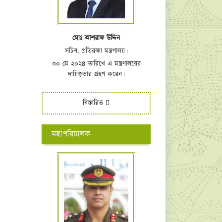
মোঃ আশরাফ উদ্দিন
সচিব, প্রতিরক্ষা মন্ত্রণালয়।
৩০ মে ২০২৪ তারিখে এ মন্ত্রণালয়ের
দায়িত্বভার গ্রহণ করেন।
বিস্তারিত
মহাপরিচালক