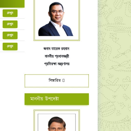
দেখুন
দেখুন
দেখুন
দেখুন
জনাব তারেক রহমান
মাননীয় প্রধানমন্ত্রী
প্রতিরক্ষা মন্ত্রণালয়
বিস্তারিত
মাননীয় উপদেষ্টা