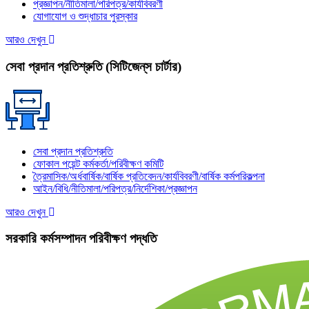
প্রজ্ঞাপন/নীতিমালা/পরিপত্র/কার্যবিবরণী
যোগাযোগ ও শুদ্ধাচার পুরস্কার
আরও দেখুন
সেবা প্রদান প্রতিশ্রুতি (সিটিজেন্‌স চার্টার)
সেবা প্রদান প্রতিশ্রুতি
ফোকাল পয়েন্ট কর্মকর্তা/পরিবীক্ষণ কমিটি
ত্রৈমাসিক/অর্ধবার্ষিক/বার্ষিক প্রতিবেদন/কার্যবিবরণী/বার্ষিক কর্মপরিকল্পনা
আইন/বিধি/নীতিমালা/পরিপত্র/নির্দেশিকা/প্রজ্ঞাপন
আরও দেখুন
সরকারি কর্মসম্পাদন পরিবীক্ষণ পদ্ধতি