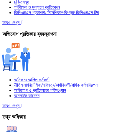
চুক্তিসমূহ
পরিবীক্ষণ ও মূল্যায়ন প্রতিবেদন
জিপিএমএস প্রকাশনা/ নির্দেশিকা/পরিপত্র/ জিপিএমএস টিম
আরও দেখুন
অভিযোগ প্রতিকার ব্যবস্থাপনা
অনিক ও আপিল কর্মকর্তা
নীতিমালা/নির্দেশিকা/পরিপত্র/কার্যবিবরণী/বার্ষিক কর্মপরিকল্পনা
অভিযোগ ও প্রতিকারের পরিসংখ্যান
অনলাইন আবেদন
আরও দেখুন
তথ্য অধিকার