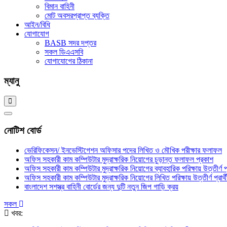
বিমান বাহিনী
মোট অবসরপ্রাপ্ত ব্যক্তি
আইন/বিধি
যোগাযোগ
BASB সদর দপ্তর
সকল ডিএএসবি
যোগাযোগের ঠিকানা
ম্যানু
নোটিশ বোর্ড
ভেরিফিকেসন/ ইনভেস্টিগেশন অফিসার পদের লিখিত ও মৌখিক পরীক্ষার ফলাফল
অফিস সহকারী কাম কম্পিউটার মুদ্রাক্ষরিক নিয়োগের চুড়ান্ত ফলাফল প্রকাশ
অফিস সহকারী কাম কম্পিউটার মুদ্রাক্ষরিক নিয়োগের ব্যাবহারিক পরিক্ষায় উত্তীর্ণ প
অফিস সহকারী কাম কম্পিউটার মুদ্রাক্ষরিক নিয়োগের লিখিত পরিক্ষায় উত্তীর্ণ প্রার্
বাংলাদেশ সশস্ত্র বাহিনী বোর্ডের জন্য দুটি নতুন জিপ গাড়ি ক্রয়
সকল
খবর: