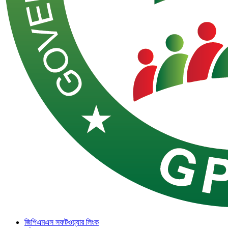
জিপিএমএস সফটওয়্যার লিংক